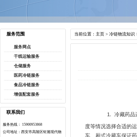
服务范围
当前位置：
主页
>
冷链物流知识
服务网点
干线运输服务
仓储服务
医药冷链服务
食品冷链服务
增值配套服务
联系我们
1.  
冷藏药品
服务热线： 15900953868
度等情况选择合适的
公司地址：西安市高陵区钜簏现代物
车、厢式冷藏车保证