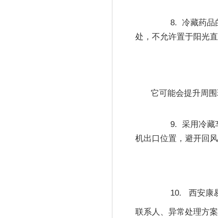
8.  
冷藏药品
处，不允许置于阳光
	它可能会提升周
9.  
采用冷藏
机出口位置，避开回
10.  
西安康
联系人、异常处理方