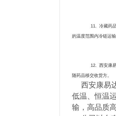
11.  
冷藏药
的温度范围内冷链运
12.  
西安康
随药品移交收货方。
西安康易达
低温、恒温
输，高品质