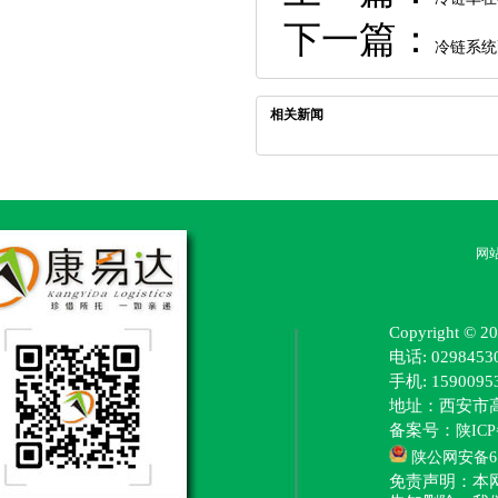
下一篇：
冷链系统
相关新闻
网
Copyright
电话: 0298453
手机: 15900
地址：西安市
备案号：
陕ICP
陕公网安备610
免责声明：本