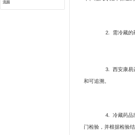
流园
2.  
需冷藏的
3.  
西安康易
和可追溯。
4.  
冷藏药品
门检验，并根据检验