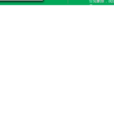
告知删除，我
任。