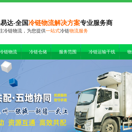
易达-全国
冷链物流解决方案
专业服务商
注冷链物流，为您提供
一站式
冷链
物流服务
冷链物流
冷链仓储
服务范围
冷链运输干线
物