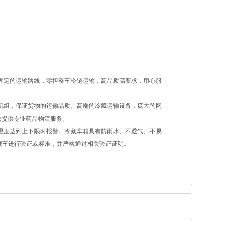
固定的运输路线，零担整车冷链运输，高品质高要求，用心服
机组，保证货物的运输品质。高端的冷藏运输设备，庞大的网
您提供专业药品物流服务。
温度达到上下限时报警。冷藏车箱具有防雨水、不透气、不易
藏车进行验证或标准，并严格通过相关验证证明。