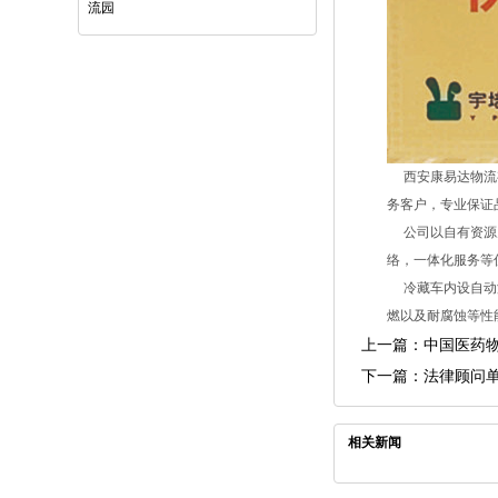
流园
西安康易达物流有
务客户，专业保证
公司以自有资源为
络，一体化服务等
冷藏车内设自动温
燃以及耐腐蚀等性
上一篇：
中国医药
下一篇：
法律顾问
相关新闻