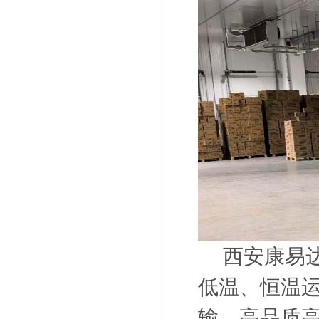
西安康易达
低温、恒温
输，高品质