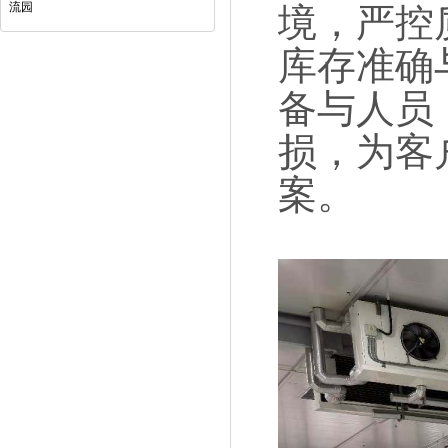
流园
境，严控
库存准确
备与人员
损，为客
案。