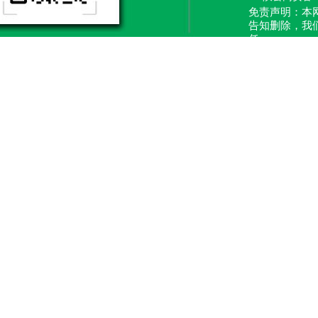
免责声明：本
告知删除，我
任。