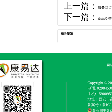
上一篇：
服务网点
下一篇：
食品冷链
相关新闻
网
Copyright
电话: 0298453
手机: 15900
地址：西安市
备案号：
陕ICP
陕公网安备610