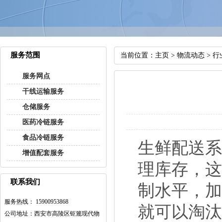
服务范围
当前位置：
主页
>
物流动态
>
行
服务网点
干线运输服务
仓储服务
医药冷链服务
食品冷链服务
生鲜配送
增值配套服务
理库存，
联系我们
制水平，加
服务热线： 15900953868
就可以淘
公司地址：西安市高陵区钜簏现代物