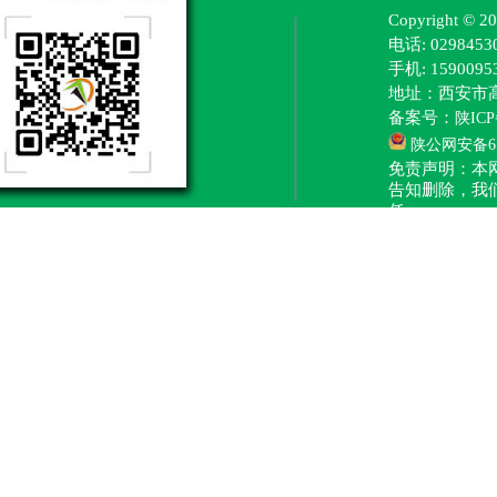
Copyright
电话: 0298453
手机: 15900
地址：西安市
备案号：
陕ICP
陕公网安备610
免责声明：本
告知删除，我
任。