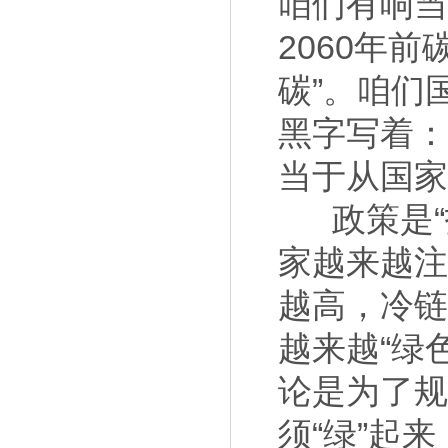
咱们有响当
2060年
碳”。咱们
黑字写着
当于从国家
政策是
家越来越
越高，冷
越来越“绿
论是为了
须“绿”起来