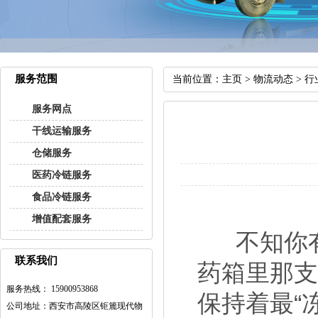
服务范围
当前位置：
主页
>
物流动态
>
行
服务网点
干线运输服务
仓储服务
医药冷链服务
食品冷链服务
增值配套服务
不知你有
联系我们
药箱里那
服务热线： 15900953868
保持着最“
公司地址：西安市高陵区钜簏现代物