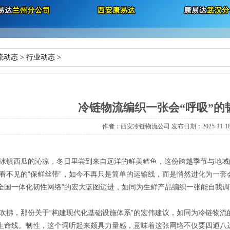
流动态
>
行业动态
>
冷链物流编织一张会“呼吸”的
作者：西安冷链物流公司 发布日期：2025-11-18 1
冰镇西瓜的沁凉，冬日里尝到来自远洋的鲜美鳕鱼，这份跨越季节与地域
看不见的“保鲜丝带”，如今不再只是简单的运输线，而是悄然进化为一套会
密全国一体化韧性网络”的宏大蓝图迈进，如同为生鲜产品编织一张能自我
吹拂
，
那份关于“构建现代化基础设施体系”的宏伟建议，如同为冷链物
流生命线。韧性，这个词听起来颇具力量感，意味着这张网络不仅要四通