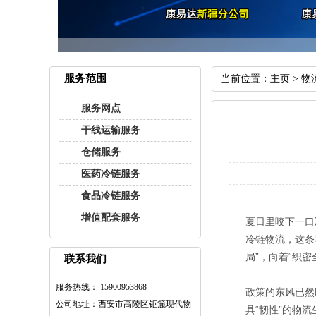
服务范围
当前位置：
主页
>
物
服务网点
干线运输服务
仓储服务
医药冷链服务
食品冷链服务
增值配套服务
夏日里咬下一口
冷链物流，这条
局”，向着“织
联系我们
服务热线： 15900953868
政策的东风已然
公司地址：西安市高陵区钜簏现代物
具“韧性”的物