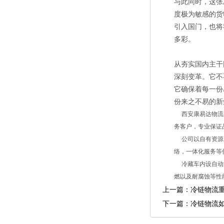
与此同时，这张
度极为敏感的货
引入国门，也将
多彩。
从夯实国内主干
深刻变革。它不
它确保着每一份
份来之不易的新
西安康易达物流有
务客户，专业保证
公司以自有资源为
络，一体化服务等
冷藏车内设自动温
燃以及耐腐蚀等性
上一篇：
冷链物流
下一篇：
冷链物流