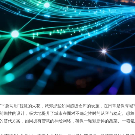
“平急两用”智慧的火花
，
城郊那些如同超级仓库的设施，在日常是保障城
前瞻性的设计，极大地提升了城市在面对不确定性时的从容与稳定。想象
的替代方案，如同拥有智慧的神经网络，确保一颗颗新鲜的蔬菜、一箱箱