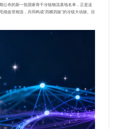
期公布的新一批国家骨干冷链物流基地名单，正是这
毛细血管相连，共同构成“四横四纵”的冷链大动脉。目