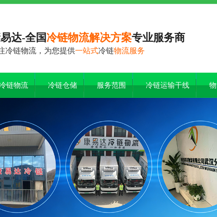
易达-全国
冷链物流解决方案
专业服务商
注冷链物流，为您提供
一站式
冷链
物流服务
冷链物流
冷链仓储
服务范围
冷链运输干线
物