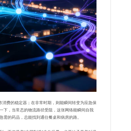
市消费的稳定器；在非常时期，则能瞬间转变为应急保
一下，当常态的物流路径受阻，这张网络能瞬间自我
急需的药品，总能找到通往餐桌和病房的路。