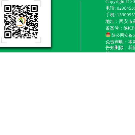
Copyright
电话: 0298453
手机: 15900
地址：西安市
备案号：
陕ICP
陕公网安备610
免责声明：本
告知删除，我
任。