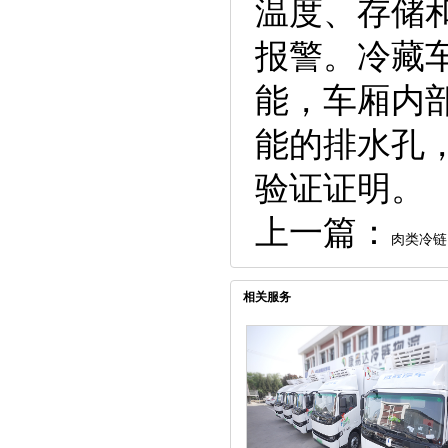
温度、存储
报警。冷藏
能，车厢内
能的排水孔
验证证明。
上一篇：
肉类冷链
相关服务