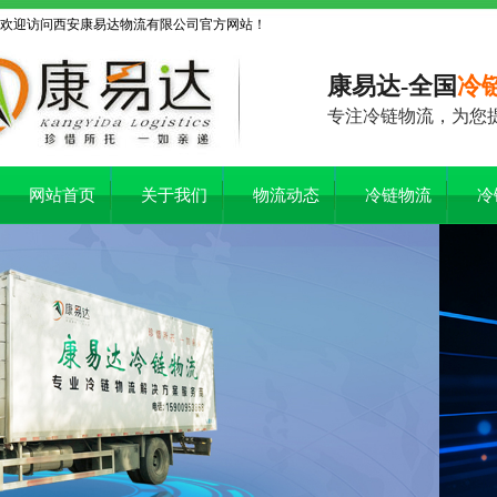
欢迎访问西安康易达物流有限公司官方网站！
康易达-全国
冷
专注冷链物流，为您
网站首页
关于我们
物流动态
冷链物流
冷