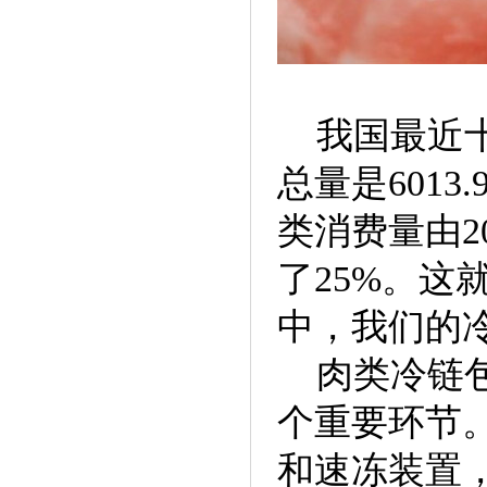
我国最近十
总量是6013
类消费量由20
了25%。
中，我们的
肉类冷链包
个重要环节
和速冻装置