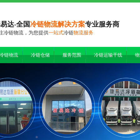
易达-全国
冷链物流解决方案
专业服务商
注冷链物流，为您提供
一站式
冷链
物流服务
冷链物流
冷链仓储
服务范围
冷链运输干线
物