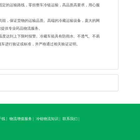
固定的运输路线，零担整车冷链运输，高品质高要求，用心服
机组，保证货物的运输品质。高端的冷藏运输设备，庞大的网
您提供专业药品物流服务。
温度达到上下限时报警。冷藏车箱具有防雨水、不透气、不易
藏车进行验证或标准，并严格通过相关验证证明。
干线
|
物流增值服务
|
冷链物流知识
|
联系我们
|