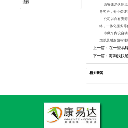
流园
西安康易达物流有
务客户，专业保证
公司以自有资源为
络，一体化服务等
冷藏车内设自动温
燃以及耐腐蚀等性
上一篇：
在一些易
下一篇：
海淘找快
相关新闻