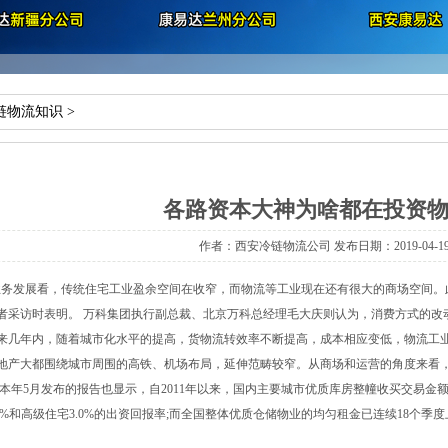
链物流知识
>
各路资本大神为啥都在投资
作者：西安冷链物流公司 发布日期：2019-04-19 1
务发展看，传统住宅工业盈余空间在收窄，而物流等工业现在还有很大的商场空间。
者采访时表明。 万科集团执行副总裁、北京万科总经理毛大庆则认为，消费方式的改
来几年内，随着城市化水平的提高，货物流转效率不断提高，成本相应变低，物流工业
产大都围绕城市周围的高铁、机场布局，延伸范畴较窄。从商场和运营的角度来看，
本年5月发布的报告也显示，自2011年以来，国内主要城市优质库房整幢收买交易金额
5%和高级住宅3.0%的出资回报率;而全国整体优质仓储物业的均匀租金已连续18个