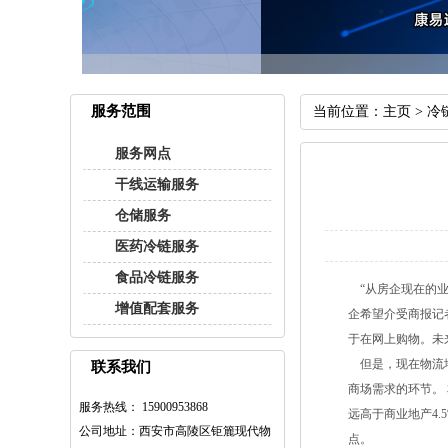
服务范围
当前位置：
主页
>
冷
服务网点
干线运输服务
仓储服务
医药冷链服务
食品冷链服务
“从房企现在的业
增值配套服务
企希望介受商报记
于在网上购物。未
但是，现在物流地
联系我们
商场需求的环节。 
服务热线： 15900953868
远高于商业地产4.
公司地址：西安市高陵区钜簏现代物
点。