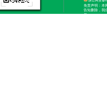
陕公网安备610
免责声明：本
告知删除，我
任。