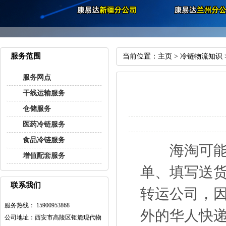
服务范围
当前位置：
主页
>
冷链物流知识
服务网点
干线运输服务
仓储服务
医药冷链服务
食品冷链服务
海淘可能并
增值配套服务
单、填写送
联系我们
转运公司，
服务热线： 15900953868
外的华人快
公司地址：西安市高陵区钜簏现代物