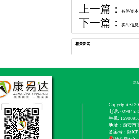
上一篇：
各路资本
下一篇：
实时信息
相关新闻
网
Copyright
电话: 0298453
手机: 15900
地址：西安市
备案号：
陕ICP