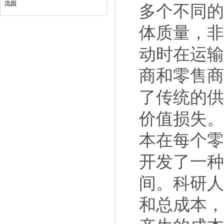
流园
多个不同
体质量
，
动时在运
商和零售
了传统的
价值损失
本在每个
开发了一
间。
科研
和总成本