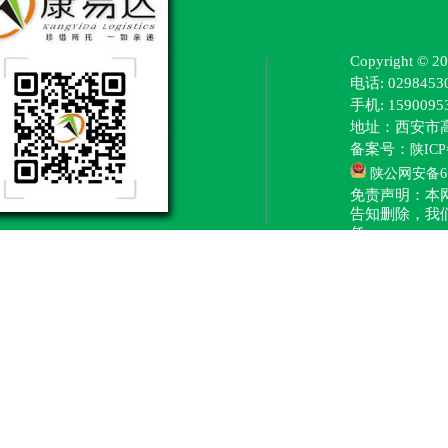
Copyright
电话: 0298453
手机: 15900
地址：西安市
备案号：
陕ICP
陕公网安备610
免责声明：本
告知删除，我
任。