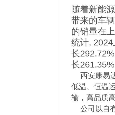
随着新能
带来的车辆
的销量在
统计, 20
长292.7
长261.35
西安康易达
低温、恒温
输，高品质
公司以自有