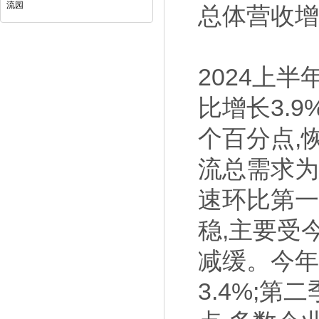
流园
总体营收
2024上半
比增长3.9
个百分点,
流总需求为2
速环比第一
稳,主要受
减缓。今年
3.4%;第