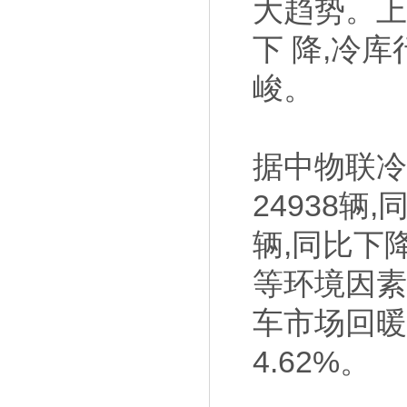
大趋势。上
下 降,冷
峻。
据中物联冷
24938辆
辆,同比下
等环境因素
车市场回暖
4.62%。