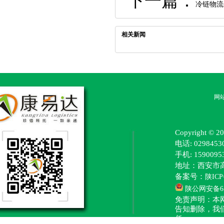
下一篇：
冷链物流
相关新闻
网
Copyright
电话: 0298453
手机: 15900
地址：西安市
备案号：
陕ICP
陕公网安备610
免责声明：本
告知删除，我
任。