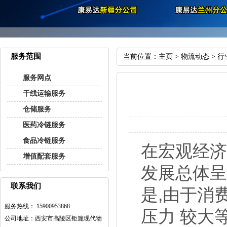
服务范围
当前位置：
主页
>
物流动态
>
行
服务网点
干线运输服务
仓储服务
医药冷链服务
食品冷链服务
在宏观经济
增值配套服务
发展总体呈
联系我们
是,由于消
服务热线： 15900953868
压力 较大
公司地址：西安市高陵区钜簏现代物